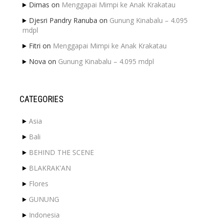
Dimas
on
Menggapai Mimpi ke Anak Krakatau
Djesri Pandry Ranuba
on
Gunung Kinabalu – 4.095
mdpl
Fitri
on
Menggapai Mimpi ke Anak Krakatau
Nova
on
Gunung Kinabalu – 4.095 mdpl
CATEGORIES
Asia
Bali
BEHIND THE SCENE
BLAKRAK'AN
Flores
GUNUNG
Indonesia