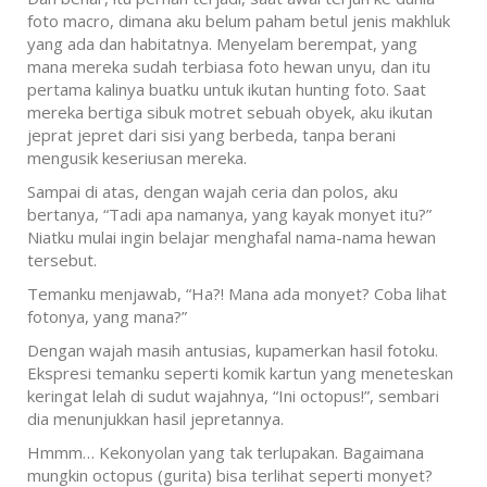
foto macro, dimana aku belum paham betul jenis makhluk
yang ada dan habitatnya. Menyelam berempat, yang
mana mereka sudah terbiasa foto hewan unyu, dan itu
pertama kalinya buatku untuk ikutan hunting foto. Saat
mereka bertiga sibuk motret sebuah obyek, aku ikutan
jeprat jepret dari sisi yang berbeda, tanpa berani
mengusik keseriusan mereka.
Sampai di atas, dengan wajah ceria dan polos, aku
bertanya, “Tadi apa namanya, yang kayak monyet itu?”
Niatku mulai ingin belajar menghafal nama-nama hewan
tersebut.
Temanku menjawab, “Ha?! Mana ada monyet? Coba lihat
fotonya, yang mana?”
Dengan wajah masih antusias, kupamerkan hasil fotoku.
Ekspresi temanku seperti komik kartun yang meneteskan
keringat lelah di sudut wajahnya, “Ini octopus!”, sembari
dia menunjukkan hasil jepretannya.
Hmmm… Kekonyolan yang tak terlupakan. Bagaimana
mungkin octopus (gurita) bisa terlihat seperti monyet?