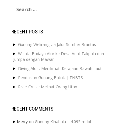
Search
for:
RECENT POSTS
Gunung Welirang via Jalur Sumber Brantas
Wisata Budaya Alor ke Desa Adat Takpala dan
Jumpa dengan Mawar
Diving Alor : Menikmati Kerajaan Bawah Laut
Pendakian Gunung Batok | TNBTS
River Cruise Melihat Orang Utan
RECENT COMMENTS
Merry
on
Gunung Kinabalu – 4.095 mdpl