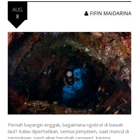
AUG
FIFIN MAIDARINA
8
Pernah bayangin enggak, bagaimana ngobrol di bawah
laut? Kalau diperhatikan, semua penyelam, saat muncul di
permukaan, pasti akan berubah cerewet, karena