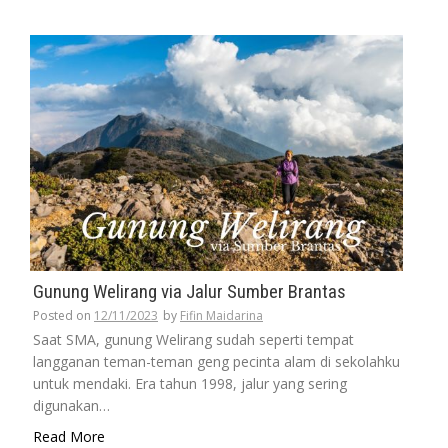
Gunung Welirang via Jalur Sumber Brantas
Posted on
12/11/2023
by
Fifin Maidarina
Saat SMA, gunung Welirang sudah seperti tempat
langganan teman-teman geng pecinta alam di sekolahku
untuk mendaki. Era tahun 1998, jalur yang sering
digunakan…
Read More