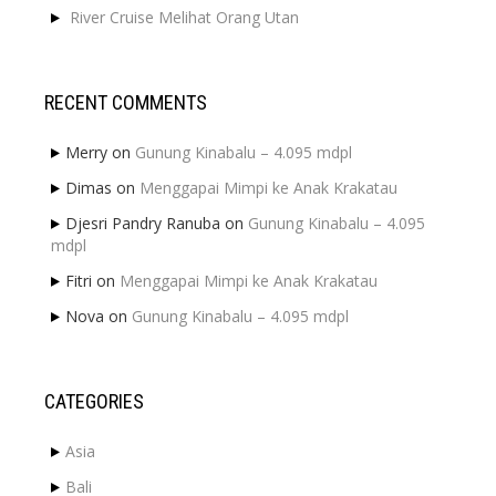
River Cruise Melihat Orang Utan
RECENT COMMENTS
Merry
on
Gunung Kinabalu – 4.095 mdpl
Dimas
on
Menggapai Mimpi ke Anak Krakatau
Djesri Pandry Ranuba
on
Gunung Kinabalu – 4.095
mdpl
Fitri
on
Menggapai Mimpi ke Anak Krakatau
Nova
on
Gunung Kinabalu – 4.095 mdpl
CATEGORIES
Asia
Bali