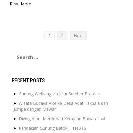
Read More
Posts
1
2
Next
pagination
Search
for:
RECENT POSTS
Gunung Welirang via Jalur Sumber Brantas
Wisata Budaya Alor ke Desa Adat Takpala dan
Jumpa dengan Mawar
Diving Alor : Menikmati Kerajaan Bawah Laut
Pendakian Gunung Batok | TNBTS