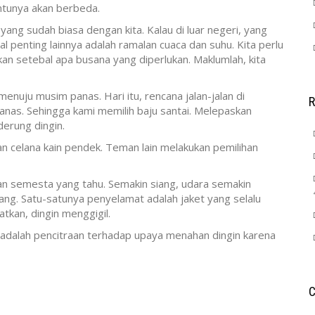
entunya akan berbeda.
 yang sudah biasa dengan kita. Kalau di luar negeri, yang
al penting lainnya adalah ramalan cuaca dan suhu. Kita perlu
kan setebal apa busana yang diperlukan. Maklumlah, kita
enuju musim panas. Hari itu, rencana jalan-jalan di
anas. Sehingga kami memilih baju santai. Melepaskan
derung dingin.
dan celana kain pendek. Teman lain melakukan pemilihan
an semesta yang tahu. Semakin siang, udara semakin
ang. Satu-satunya penyelamat adalah jaket yang selalu
tkan, dingin menggigil.
ni adalah pencitraan terhadap upaya menahan dingin karena
C