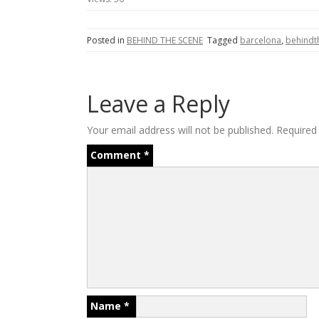
Posted in
BEHIND THE SCENE
Tagged
barcelona
,
behindt
Leave a Reply
Your email address will not be published.
Required
Comment
*
Name
*