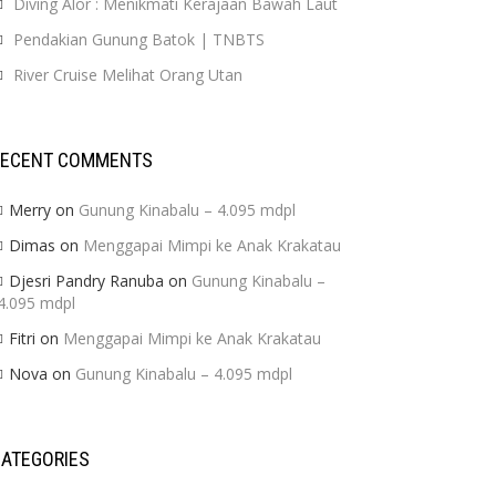
Diving Alor : Menikmati Kerajaan Bawah Laut
Pendakian Gunung Batok | TNBTS
River Cruise Melihat Orang Utan
RECENT COMMENTS
Merry
on
Gunung Kinabalu – 4.095 mdpl
Dimas
on
Menggapai Mimpi ke Anak Krakatau
Djesri Pandry Ranuba
on
Gunung Kinabalu –
4.095 mdpl
Fitri
on
Menggapai Mimpi ke Anak Krakatau
Nova
on
Gunung Kinabalu – 4.095 mdpl
ATEGORIES