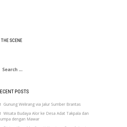
 THE SCENE
earch
or:
RECENT POSTS
Gunung Welirang via Jalur Sumber Brantas
Wisata Budaya Alor ke Desa Adat Takpala dan
Jumpa dengan Mawar