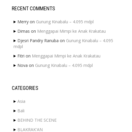
RECENT COMMENTS
Merry
on
Gunung Kinabalu – 4.095 mdpl
Dimas
on
Menggapai Mimpi ke Anak Krakatau
Djesri Pandry Ranuba
on
Gunung Kinabalu – 4.095
mdpl
Fitri
on
Menggapai Mimpi ke Anak Krakatau
Nova
on
Gunung Kinabalu – 4.095 mdpl
CATEGORIES
Asia
Bali
BEHIND THE SCENE
BLAKRAK'AN