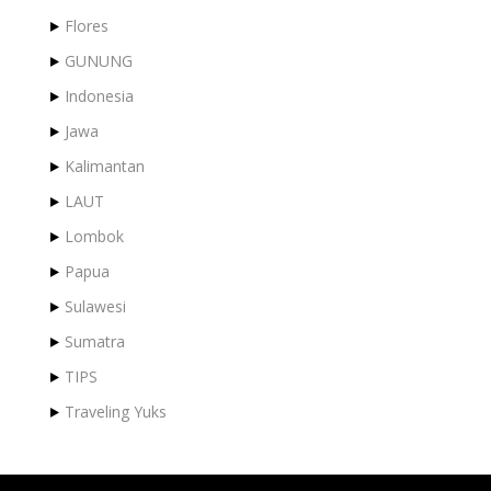
Flores
GUNUNG
Indonesia
Jawa
Kalimantan
LAUT
Lombok
Papua
Sulawesi
Sumatra
TIPS
Traveling Yuks