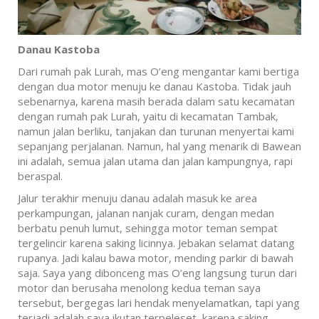
Danau Kastoba
Dari rumah pak Lurah, mas O’eng mengantar kami bertiga
dengan dua motor menuju ke danau Kastoba. Tidak jauh
sebenarnya, karena masih berada dalam satu kecamatan
dengan rumah pak Lurah, yaitu di kecamatan Tambak,
namun jalan berliku, tanjakan dan turunan menyertai kami
sepanjang perjalanan. Namun, hal yang menarik di Bawean
ini adalah, semua jalan utama dan jalan kampungnya, rapi
beraspal.
Jalur terakhir menuju danau adalah masuk ke area
perkampungan, jalanan nanjak curam, dengan medan
berbatu penuh lumut, sehingga motor teman sempat
tergelincir karena saking licinnya. Jebakan selamat datang
rupanya. Jadi kalau bawa motor, mending parkir di bawah
saja. Saya yang dibonceng mas O’eng langsung turun dari
motor dan berusaha menolong kedua teman saya
tersebut, bergegas lari hendak menyelamatkan, tapi yang
terjadi adalah saya ikutan terpeleset, karena saking