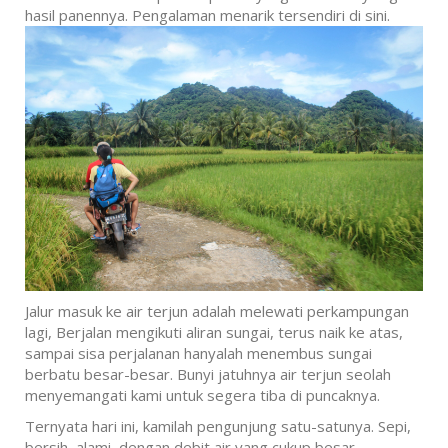
hasil panennya. Pengalaman menarik tersendiri di sini.
Jalur masuk ke air terjun adalah melewati perkampungan
lagi, Berjalan mengikuti aliran sungai, terus naik ke atas,
sampai sisa perjalanan hanyalah menembus sungai
berbatu besar-besar. Bunyi jatuhnya air terjun seolah
menyemangati kami untuk segera tiba di puncaknya.
Ternyata hari ini, kamilah pengunjung satu-satunya. Sepi,
bersih, alami, dengan debit air yang cukup besar,