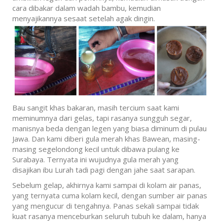
cara dibakar dalam wadah bambu, kemudian
menyajikannya sesaat setelah agak dingin.
Bau sangit khas bakaran, masih tercium saat kami
meminumnya dari gelas, tapi rasanya sungguh segar,
manisnya beda dengan legen yang biasa diminum di pulau
Jawa. Dan kami diberi gula merah khas Bawean, masing-
masing segelondong kecil untuk dibawa pulang ke
Surabaya. Ternyata ini wujudnya gula merah yang
disajikan ibu Lurah tadi pagi dengan jahe saat sarapan.
Sebelum gelap, akhirnya kami sampai di kolam air panas,
yang ternyata cuma kolam kecil, dengan sumber air panas
yang mengucur di tengahnya. Panas sekali sampai tidak
kuat rasanya menceburkan seluruh tubuh ke dalam, hanya