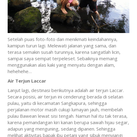
Setelah puas foto-foto dan menikmati keindahannya,
kamipun turun lagi. Melewati jalanan yang sama, dan
terasa semakin susah turunnya, karena sangatlah licin,
sampai saya sempat terpeleset. Sebaiknya memang
menggunakan alas kaki yang menyatu dengan alam,
hehehehe…
Air Terjun Laccar
Lanjut lagi, destinasi berikutnya adalah air terjun Laccar.
Secara posisi, air terjun ini cenderung berada di selatan
pulau, yaitu di kecamatan Sangkapura, sehingga
perjalanan motor masih cukup lumayan jauh, membelah
pulau Bawean lewat sisi tengah. Namun hal itu tak terasa,
karena pemandangan kiri kanan berupa sawah hijau segar,
adapun yang menguning, sedang dipanen. Sehingga
melihat aktivitas bapak ibu petani yang sibuk menyiangi