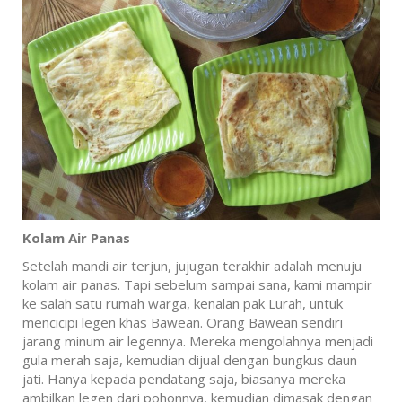
Kolam Air Panas
Setelah mandi air terjun, jujugan terakhir adalah menuju
kolam air panas. Tapi sebelum sampai sana, kami mampir
ke salah satu rumah warga, kenalan pak Lurah, untuk
mencicipi legen khas Bawean. Orang Bawean sendiri
jarang minum air legennya. Mereka mengolahnya menjadi
gula merah saja, kemudian dijual dengan bungkus daun
jati. Hanya kepada pendatang saja, biasanya mereka
ambilkan legen dari pohonnya, kemudian dimasak dengan