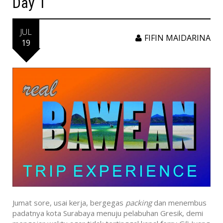
Day 1
JUL
FIFIN MAIDARINA
19
Jumat sore, usai kerja, bergegas
packing
dan menembus
padatnya kota Surabaya menuju pelabuhan Gresik, demi