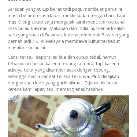
Sarapan yang cukup berat tadi pagi, membuat perut ini
masih belum terasa lapar, meski sudah tengah hari. Tapi
mas O’eng tetap saja mengajak kami mencicipi roti canai,
khas pulau Bawean. Makanan dari India ini, menjadi salah
satu yang khas di Bawean, karena penduduk Bawean yang
pernah jadi TKI di Malaysia membawa kultur tersebut
masuk ke pulau ini.
Canai tersaji, seporsi isi dua dan cukup tebal, namun
tebalnya ini bukan karena tepung semata, tapi karena
adanya telur yang dicampur acak dengan tepung,
sehingga masih sangat terasa telurnya. Plus disajikan
dengan kuah kare yang gurih nikmat. Dijamin ini bukan
karena kami lapar, tapi memang enak rasanya.