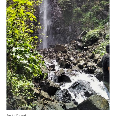
Roti Canai