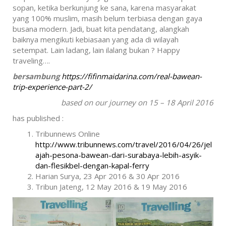
sopan, ketika berkunjung ke sana, karena masyarakat
yang 100% muslim, masih belum terbiasa dengan gaya
busana modern. Jadi, buat kita pendatang, alangkah
baiknya mengikuti kebiasaan yang ada di wilayah
setempat. Lain ladang, lain ilalang bukan ? Happy
traveling….
bersambung
https://fifinmaidarina.com/real-bawean-
trip-experience-part-2/
based on our journey on 15 – 18 April 2016
has published :
Tribunnews Online
http://www.tribunnews.com/travel/2016/04/26/jel
ajah-pesona-bawean-dari-surabaya-lebih-asyik-
dan-flesikbel-dengan-kapal-ferry
Harian Surya, 23 Apr 2016 & 30 Apr 2016
Tribun Jateng, 12 May 2016 & 19 May 2016