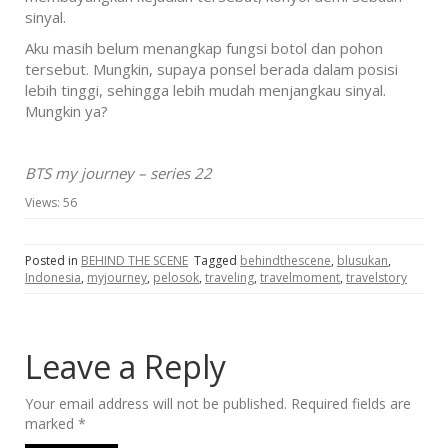
sinyal.
Aku masih belum menangkap fungsi botol dan pohon
tersebut. Mungkin, supaya ponsel berada dalam posisi
lebih tinggi, sehingga lebih mudah menjangkau sinyal.
Mungkin ya?
BTS my journey – series 22
Views:
56
Posted in
BEHIND THE SCENE
Tagged
behindthescene
,
blusukan
,
Indonesia
,
myjourney
,
pelosok
,
traveling
,
travelmoment
,
travelstory
Leave a Reply
Your email address will not be published.
Required fields are
marked
*