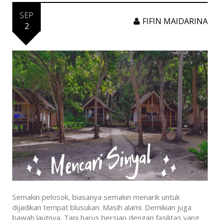
SEP
FIFIN MAIDARINA
2
Semakin pelosok, biasanya semakin menarik untuk
dijadikan tempat blusukan. Masih alami. Demikian juga
bawah lautnya. Tapi harus bersiap dengan fasilitas yang