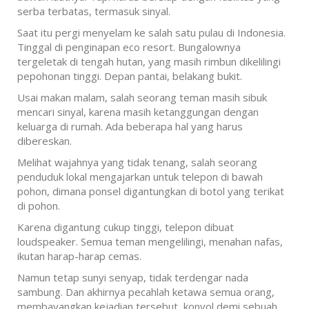
serba terbatas, termasuk sinyal.
Saat itu pergi menyelam ke salah satu pulau di Indonesia.
Tinggal di penginapan eco resort. Bungalownya
tergeletak di tengah hutan, yang masih rimbun dikelilingi
pepohonan tinggi. Depan pantai, belakang bukit.
Usai makan malam, salah seorang teman masih sibuk
mencari sinyal, karena masih ketanggungan dengan
keluarga di rumah. Ada beberapa hal yang harus
dibereskan.
Melihat wajahnya yang tidak tenang, salah seorang
penduduk lokal mengajarkan untuk telepon di bawah
pohon, dimana ponsel digantungkan di botol yang terikat
di pohon.
Karena digantung cukup tinggi, telepon dibuat
loudspeaker. Semua teman mengelilingi, menahan nafas,
ikutan harap-harap cemas.
Namun tetap sunyi senyap, tidak terdengar nada
sambung. Dan akhirnya pecahlah ketawa semua orang,
membayangkan kejadian tersebut, konyol demi sebuah