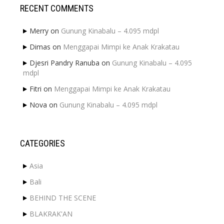
RECENT COMMENTS
Merry
on
Gunung Kinabalu – 4.095 mdpl
Dimas
on
Menggapai Mimpi ke Anak Krakatau
Djesri Pandry Ranuba
on
Gunung Kinabalu – 4.095
mdpl
Fitri
on
Menggapai Mimpi ke Anak Krakatau
Nova
on
Gunung Kinabalu – 4.095 mdpl
CATEGORIES
Asia
Bali
BEHIND THE SCENE
BLAKRAK'AN