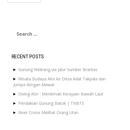
Search
for:
RECENT POSTS
Gunung Welirang via Jalur Sumber Brantas
Wisata Budaya Alor ke Desa Adat Takpala dan
Jumpa dengan Mawar
Diving Alor : Menikmati Kerajaan Bawah Laut
Pendakian Gunung Batok | TNBTS
River Cruise Melihat Orang Utan