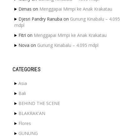
Dimas
on
Menggapai Mimpi ke Anak Krakatau
Djesri Pandry Ranuba
on
Gunung Kinabalu – 4.095
mdpl
Fitri
on
Menggapai Mimpi ke Anak Krakatau
Nova
on
Gunung Kinabalu – 4.095 mdpl
CATEGORIES
Asia
Bali
BEHIND THE SCENE
BLAKRAK'AN
Flores
GUNUNG