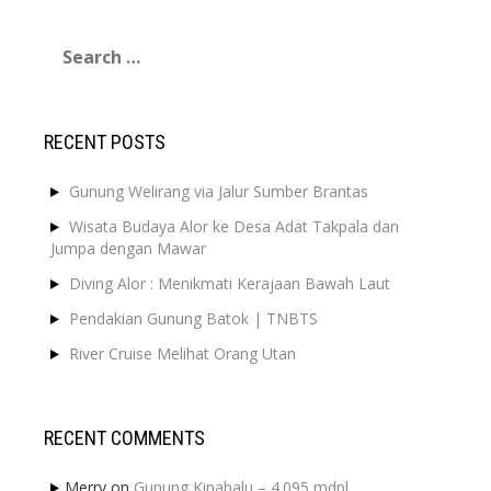
Search
for:
RECENT POSTS
Gunung Welirang via Jalur Sumber Brantas
Wisata Budaya Alor ke Desa Adat Takpala dan
Jumpa dengan Mawar
Diving Alor : Menikmati Kerajaan Bawah Laut
Pendakian Gunung Batok | TNBTS
River Cruise Melihat Orang Utan
RECENT COMMENTS
Merry
on
Gunung Kinabalu – 4.095 mdpl