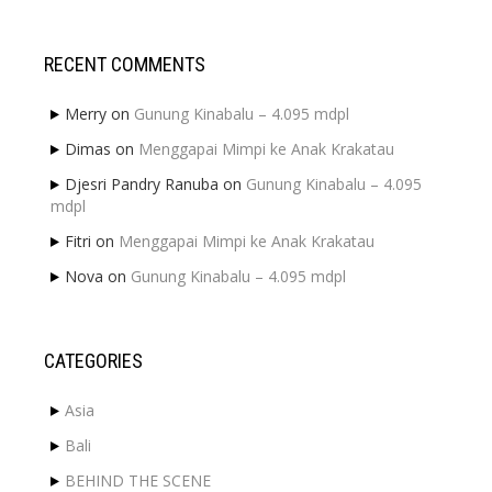
RECENT COMMENTS
Merry
on
Gunung Kinabalu – 4.095 mdpl
Dimas
on
Menggapai Mimpi ke Anak Krakatau
Djesri Pandry Ranuba
on
Gunung Kinabalu – 4.095
mdpl
Fitri
on
Menggapai Mimpi ke Anak Krakatau
Nova
on
Gunung Kinabalu – 4.095 mdpl
CATEGORIES
Asia
Bali
BEHIND THE SCENE