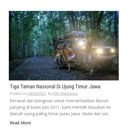
Tiga Taman Nasional Di Ujung Timur Jawa
Posted on
04/03/2021
by
Fifin Maidarina
Berawal dari keinginan untuk memanfaatkan liburan
panjang di bulan Juni 2011, kami memilih blusukan ke
daerah ujung paling timur pulau Jawa. Mulai dari sisi…
Read More