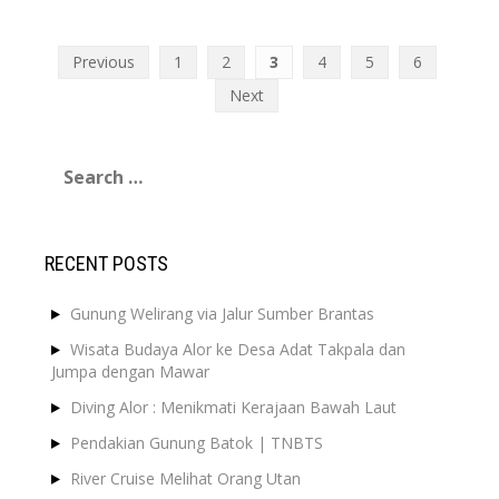
Posts
Previous
1
2
3
4
5
6
pagination
Next
Search
for:
RECENT POSTS
Gunung Welirang via Jalur Sumber Brantas
Wisata Budaya Alor ke Desa Adat Takpala dan
Jumpa dengan Mawar
Diving Alor : Menikmati Kerajaan Bawah Laut
Pendakian Gunung Batok | TNBTS
River Cruise Melihat Orang Utan