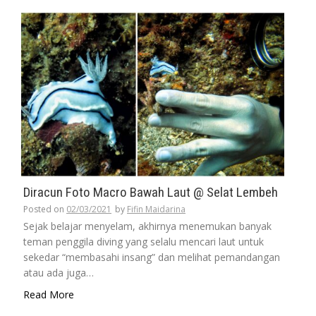
Diracun Foto Macro Bawah Laut @ Selat Lembeh
Posted on
02/03/2021
by
Fifin Maidarina
Sejak belajar menyelam, akhirnya menemukan banyak
teman penggila diving yang selalu mencari laut untuk
sekedar “membasahi insang” dan melihat pemandangan
atau ada juga…
Read More